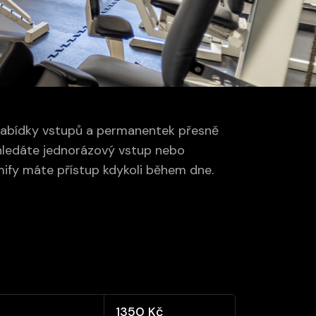
ní nabídky vstupů a permanentek přesně
 hledáte jednorázový vstup nebo
mify máte přístup kdykoli během dne.
1350 Kč