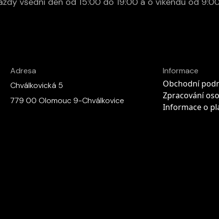
aždý všední den od 15:00 do 19:00 a o víkendu od 9:00
Adresa
Informace
Obchodní pod
Chválkovická 5
Zpracování oso
779 00 Olomouc 9-Chválkovice
Informace o pl