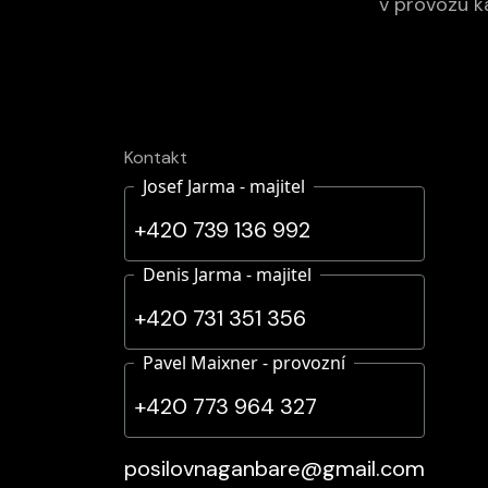
v provozu k
Kontakt
Josef Jarma - majitel
+420 739 136 992
Denis Jarma - majitel
+420 731 351 356
Pavel Maixner - provozní
+420 773 964 327
posilovnaganbare@gmail.com