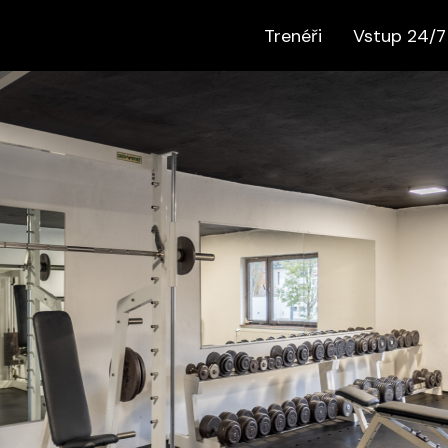
Trenéři
Vstup 24/7