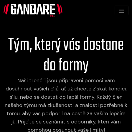
Tým, který vás dostane
do formy
Naši trenéři jsou připraveni pomoci vám
dosáhnout vašich cílů, ať už chcete získat kondici,
sílu, nebo se dostat do lepší formy. Každý člen
našeho týmu má zkušenosti a znalosti potřebné k
tomu, aby vás podpořil na cestě za vaším lepším
já. Přijďte se seznámit s odborníky, kteří vám
pomohou posunout vaše limity!