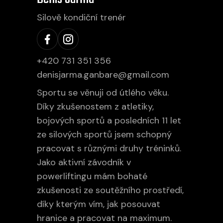
Silově kondiční trenér
+420 731 351 356
denisjarma.ganbare@gmail.com
Sportu se věnuji od útlého věku.
Díky zkušenostem z atletiky,
bojových sportů a posledních 11 let
ze silových sportů jsem schopný
pracovat s různými druhy tréninků.
Jako aktivní závodník v
powerliftingu mám bohaté
zkušenosti ze soutěžního prostředí,
díky kterým vím, jak posouvat
hranice a pracovat na maximum.