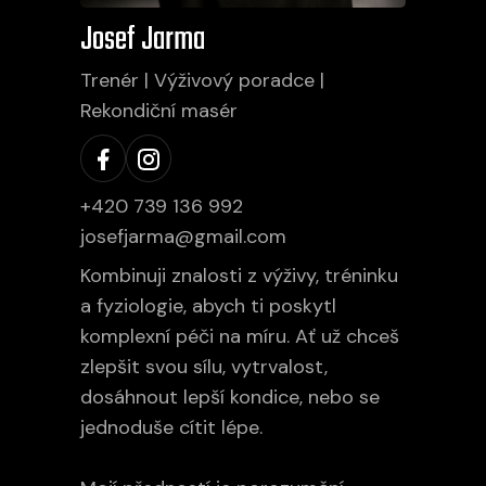
Josef Jarma
Trenér | Výživový poradce |
Rekondiční masér
+420 739 136 992
josefjarma@gmail.com
Kombinuji znalosti z výživy, tréninku
a fyziologie, abych ti poskytl
komplexní péči na míru. Ať už chceš
zlepšit svou sílu, vytrvalost,
dosáhnout lepší kondice, nebo se
jednoduše cítit lépe.