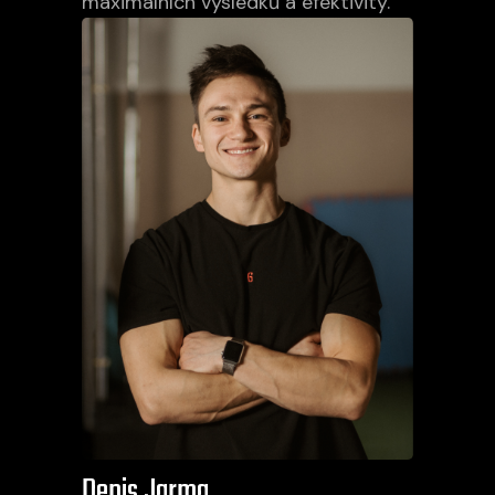
maximálních výsledků a efektivity.
Denis Jarma