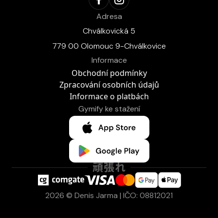
Adresa
Chválkovická 5
779 00 Olomouc 9-Chválkovice
Informace
Obchodní podmínky
Zpracování osobních údajů
Informace o platbách
Gymify ke stažení
2026 © Denis Jarma | IČO: 08812021