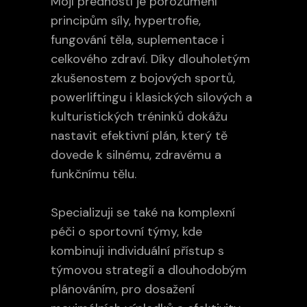
Mojí předností je porozumění
principům síly, hypertrofie,
fungování těla, suplementace i
celkového zdraví. Díky dlouholetým
zkušenostem z bojových sportů,
powerliftingu i klasických silových a
kulturistických tréninků dokážu
nastavit efektivní plán, který tě
dovede k silnému, zdravému a
funkčnímu tělu.
Specializuji se také na komplexní
péči o sportovní týmy, kde
kombinuji individuální přístup s
týmovou strategií a dlouhodobým
plánováním, pro dosažení