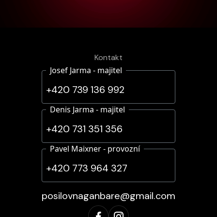
Kontakt
Josef Jarma - majitel
+420 739 136 992
Denis Jarma - majitel
+420 731 351 356
Pavel Maixner - provozní
+420 773 964 327
posilovnaganbare@gmail.com