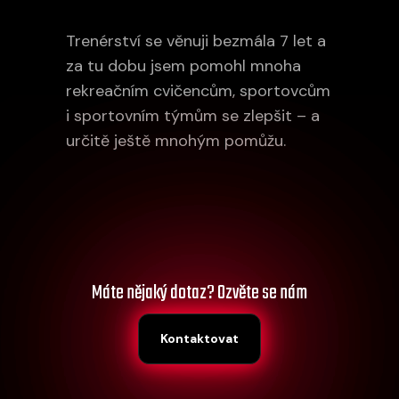
Trenérství se věnuji bezmála 7 let a
za tu dobu jsem pomohl mnoha
rekreačním cvičencům, sportovcům
i sportovním týmům se zlepšit – a
určitě ještě mnohým pomůžu.
Máte nějaký dotaz? Ozvěte se nám
Kontaktovat